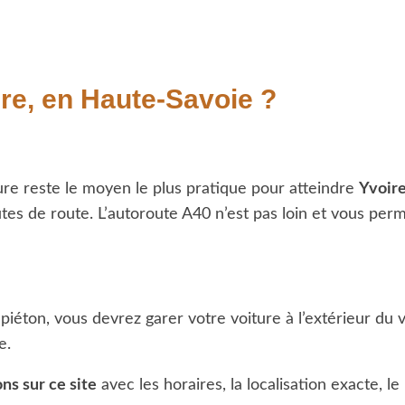
re, en Haute-Savoie ?
ure reste le moyen le plus pratique pour atteindre
Yvoir
 de route. L’autoroute A40 n’est pas loin et vous permet
iéton, vous devrez garer votre voiture à l’extérieur du v
te.
ns sur ce site
avec les horaires, la localisation exacte, 