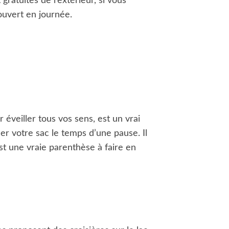
gratuites de l’extérieur, si vous
ouvert en journée.
éveiller tous vos sens, est un vrai
er votre sac le temps d’une pause. Il
t une vraie parenthèse à faire en