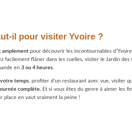
-il pour visiter Yvoire ?
it amplement
pour découvrir les incontournables d’Yvoire 
vez facilement flâner dans les ruelles, visiter le Jardin de
rmande en
3 ou 4 heures
.
 votre temps
, profiter d’un restaurant avec vue, visiter 
journée complète
. Et si vous êtes du genre à aimer les f
ur place en vaut vraiment la peine !