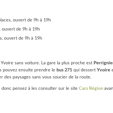
laces, ouvert de 9h à 19h
, ouvert de 9h à 19h
s, ouvert de 9h à 19h
 à Yvoire sans voiture. La gare la plus proche est
Perrignie
us pouvez ensuite prendre le
bus 271
qui dessert
Yvoire
e
er des paysages sans vous soucier de la route.
, donc pensez à les consulter sur le site
Cars Région
avan