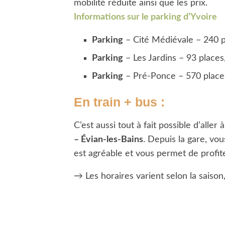
mobilité réduite ainsi que les prix.
Informations sur le parking d’Yvoire
Parking
– Cité Médiévale – 240 p
Parking
– Les Jardins – 93 places
Parking
– Pré-Ponce – 570 place
En train + bus
:
C’est aussi tout à fait possible d’aller
– Évian-les-Bains
. Depuis la gare, vo
est agréable et vous permet de profit
→ Les horaires varient selon la saison