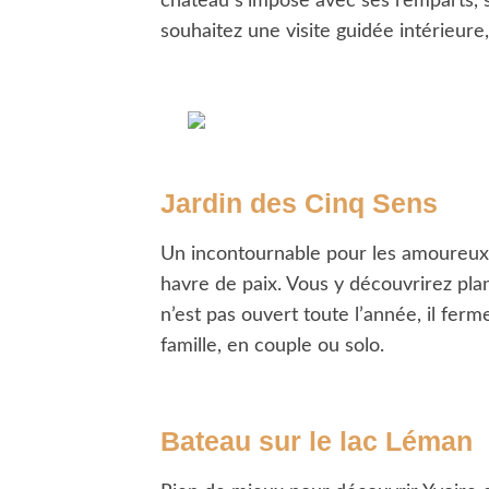
château s’impose avec ses remparts, ses
souhaitez une visite guidée intérieur
Jardin des Cinq Sens
Un incontournable pour les amoureux d
havre de paix. Vous y découvrirez plan
n’est pas ouvert toute l’année, il fer
famille, en couple ou solo.
Bateau sur le lac Léman