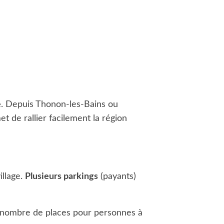
e
. Depuis Thonon-les-Bains ou
 de rallier facilement la région
illage.
Plusieurs parkings
(payants)
le nombre de places pour personnes à