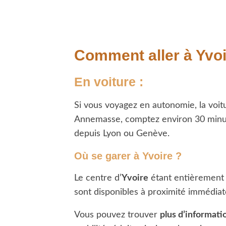
Comment aller à Yvoi
En voiture
:
Si vous voyagez en autonomie, la voit
Annemasse, comptez environ 30 minutes
depuis Lyon ou Genève.
Où se garer à Yvoire ?
Le centre d’
Yvoire
étant entièrement p
sont disponibles à proximité immédia
Vous pouvez trouver
plus d’informatio