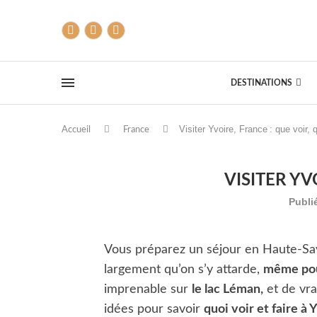
DESTINATIONS
Visiter Yvoire, France : que voir,
Accueil
France
VISITER YV
Publié
Vous préparez un séjour en Haute-Sav
largement qu’on s’y attarde,
même pou
imprenable sur
le lac Léman,
et de vra
idées pour savoir
quoi voir et faire à 