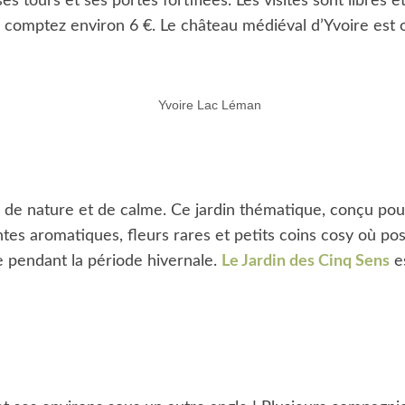
 tours et ses portes fortifiées. Les visites sont libres et 
e, comptez environ 6 €. Le château médiéval d’Yvoire est 
e nature et de calme. Ce jardin thématique, conçu pour 
tes aromatiques, fleurs rares et petits coins cosy où pos
me pendant la période hivernale.
Le Jardin des Cinq Sens
es