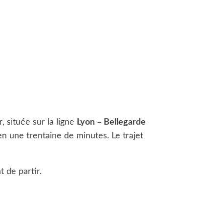
r
, située sur la ligne
Lyon – Bellegarde
n une trentaine de minutes. Le trajet
t de partir.