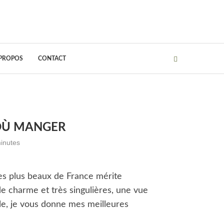
 PROPOS
CONTACT
, OÙ MANGER
inutes
 les plus beaux de France mérite
de charme et très singulières, une vue
cle, je vous donne mes meilleures