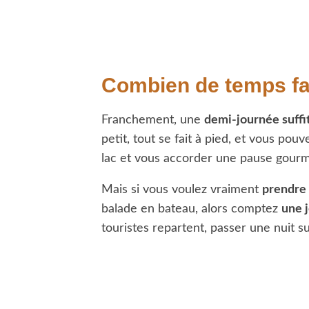
Combien de temps faut
Franchement, une
demi-journée suff
petit, tout se fait à pied, et vous pou
lac et vous accorder une pause gou
Mais si vous voulez vraiment
prendre
balade en bateau, alors comptez
une 
touristes repartent, passer une nuit s