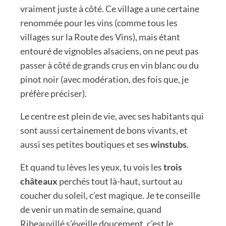
vraiment juste à côté. Ce village a une certaine
renommée pour les vins (comme tous les
villages sur la Route des Vins), mais étant
entouré de vignobles alsaciens, on ne peut pas
passer à côté de grands crus en vin blanc ou du
pinot noir (avec modération, des fois que, je
préfère préciser).
Le centre est plein de vie, avec ses habitants qui
sont aussi certainement de bons vivants, et
aussi ses petites boutiques et ses
winstubs
.
Et quand tu lèves les yeux, tu vois les
trois
châteaux
perchés tout là-haut, surtout au
coucher du soleil, c’est magique. Je te conseille
de venir un matin de semaine, quand
Ribeauvillé s’éveille doucement, c’est le