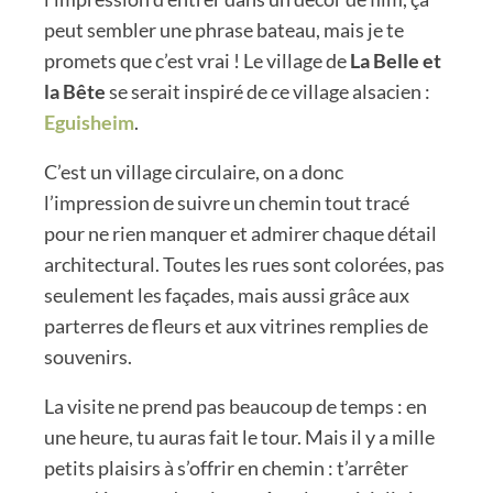
peut sembler une phrase bateau, mais je te
promets que c’est vrai ! Le village de
La Belle et
la Bête
se serait inspiré de ce village alsacien :
Eguisheim
.
C’est un village circulaire, on a donc
l’impression de suivre un chemin tout tracé
pour ne rien manquer et admirer chaque détail
architectural. Toutes les rues sont colorées, pas
seulement les façades, mais aussi grâce aux
parterres de fleurs et aux vitrines remplies de
souvenirs.
La visite ne prend pas beaucoup de temps : en
une heure, tu auras fait le tour. Mais il y a mille
petits plaisirs à s’offrir en chemin : t’arrêter