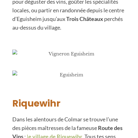
pour déguster des vins, goûter les spécialités
locales, ou partir en randonnée depuis le centre
d’Eguisheim jusqu’aux
Trois Châteaux
perchés
au-dessus du village.
Riquewihr
Dans les alentours de Colmar se trouve l’une
des pièces maîtresses de la fameuse
Route des
Vins
:
l
e village de Riquewihr
. Tous tes sens