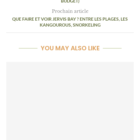
BUDGET)
Prochain article
QUE FAIRE ET VOIR JERVIS BAY ? ENTRE LES PLAGES, LES
KANGOUROUS, SNORKELING
YOU MAY ALSO LIKE