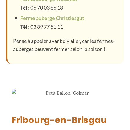
Tél
: 06 70 03 86 18
Ferme auberge Christlesgut
Tél
: 03 89 77 51 11
Pense à appeler avant d’y aller, car les fermes-
auberges peuvent fermer selon la saison !
Fribourg-en-Brisgau