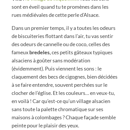
sont en éveil quand tu te promènes dans les
rues médiévales de cette perle d’Alsace.
Dans un premier temps, il y a toutes les odeurs
de biscuiteries flottant dans l’air, tu vas sentir
des odeurs de cannelle ou de coco, celles des
fameux
bredeles,
ces petits gâteaux typiques
alsaciens à goûter sans modération
(évidemment). Puis viennent les sons : le
claquement des becs de cigognes, bien décidées
à se faire entendre, souvent perchées sur le
clocher de l’église. Et les couleurs… en veux-tu,
en voilà ! Car qu’est-ce qu’un village alsacien
sans toute la palette chromatique sur ses
maisons à colombages ? Chaque façade semble
peinte pour le plaisir des yeux.