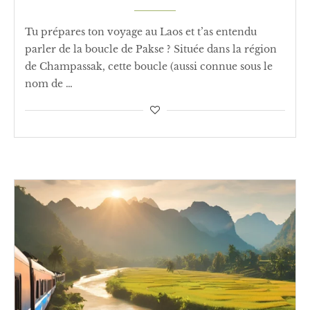
Tu prépares ton voyage au Laos et t’as entendu
parler de la boucle de Pakse ? Située dans la région
de Champassak, cette boucle (aussi connue sous le
nom de …