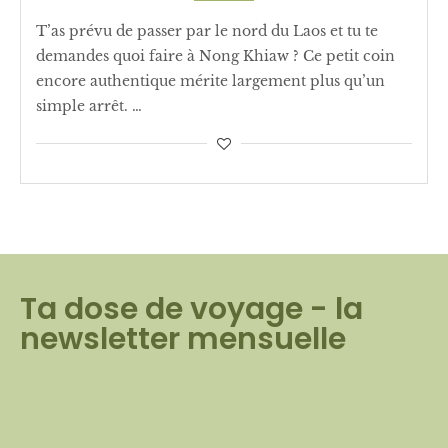
T’as prévu de passer par le nord du Laos et tu te
demandes quoi faire à Nong Khiaw ? Ce petit coin
encore authentique mérite largement plus qu’un
simple arrêt. …
Ta dose de voyage - la
newsletter mensuelle