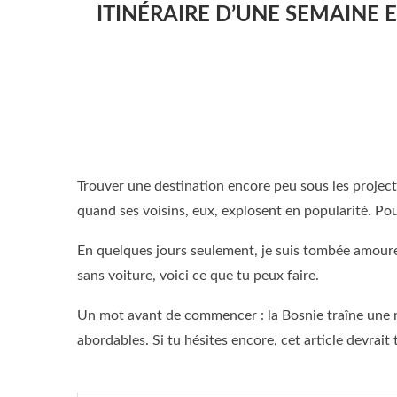
ITINÉRAIRE D’UNE SEMAINE 
Trouver une destination encore peu sous les projecte
quand ses voisins, eux, explosent en popularité. Po
En quelques jours seulement, je suis tombée amoure
sans voiture, voici ce que tu peux faire.
Un mot avant de commencer : la Bosnie traîne une répu
abordables. Si tu hésites encore, cet article devrait 