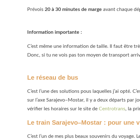
Prévois
20 à 30 minutes de marge
avant chaque dép
Information importante :
C’est même une information de taille. Il faut être très
Donc, si tu ne vois pas ton moyen de transport arriv
Le réseau de bus
C’est l’une des solutions pous laquelles j’ai opté. C
sur l’axe Sarajevo–Mostar, il y a deux départs par j
vérifier les horaires sur le site de
Centrotrans
, la p
Le train Sarajevo–Mostar : pour une
C’est l’un de mes plus beaux souvenirs du voyage. Le 