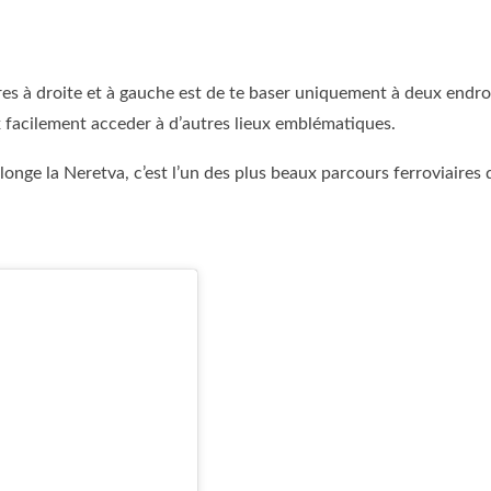
faires à droite et à gauche est de te baser uniquement à deux endr
 facilement acceder à d’autres lieux emblématiques.
 longe la Neretva, c’est l’un des plus beaux parcours ferroviair