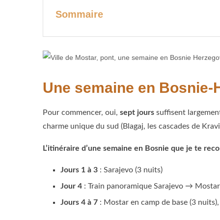
Sommaire
Une semaine en Bosnie-He
Pour commencer, oui,
sept jours
suffisent largemen
charme unique du sud (Blagaj, les cascades de Kravic
L’itinéraire d’une semaine en Bosnie que je te re
Jours 1 à 3
: Sarajevo (3 nuits)
Jour 4
: Train panoramique Sarajevo → Mostar
Jours 4 à 7
: Mostar en camp de base (3 nuits), 