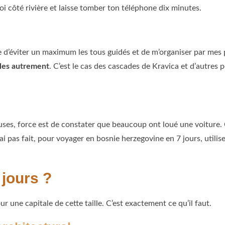
i côté rivière et laisse tomber ton téléphone dix minutes.
saye d’éviter un maximum les tous guidés et de m’organiser par me
bles autrement
. C’est le cas des cascades de Kravica et d’autres p
ses, force est de constater que beaucoup ont loué une voiture. Ça
’ai pas fait, pour voyager en bosnie herzegovine en 7 jours, utili
 jours ?
 une capitale de cette taille. C’est exactement ce qu’il faut.