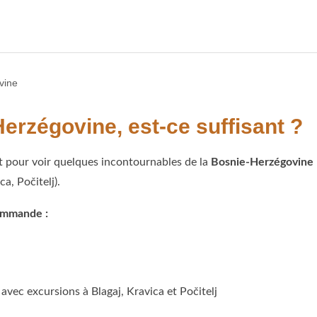
rzégovine, est-ce suffisant ?
t pour voir quelques incontournables de la
Bosnie-Herzégovine
a, Počitelj).
commande :
avec excursions à Blagaj, Kravica et Počitelj