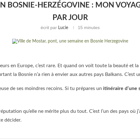
EN BOSNIE-HERZÉGOVINE : MON VOYAG
PAR JOUR
écrit par
15 minutes
Lucie
urs en Europe, c’est rare. Et quand on voit toute la beauté et la
urtant la Bosnie n’a rien à envier aux autres pays Balkans. C’est
use de ses moindres recoins. Si tu prépares un
itinéraire d’un
tation qu’elle ne mérite plus du tout. C’est l’un des pays où j’ai
te décider.