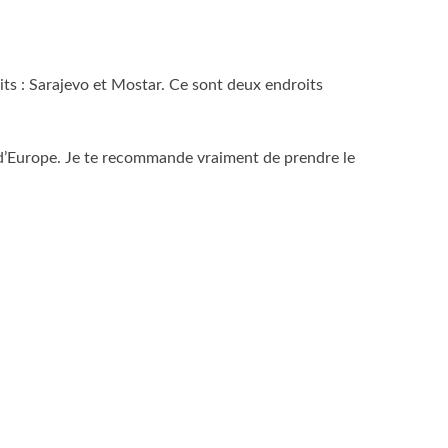
oits : Sarajevo et Mostar. Ce sont deux endroits
es d’Europe. Je te recommande vraiment de prendre le