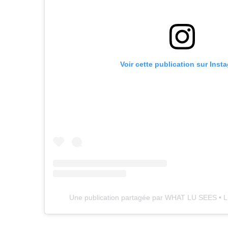
Voir cette publication sur Inst
Une publication partagée par WHAT LU SEES • L