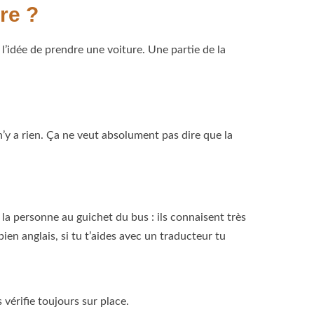
re ?
à l’idée de prendre une voiture. Une partie de la
l n’y a rien. Ça ne veut absolument pas dire que la
, la personne au guichet du bus : ils connaisent très
ien anglais, si tu t’aides avec un traducteur tu
 vérifie toujours sur place.