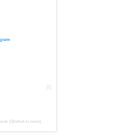
agram
ucie (@what.lu.sees)