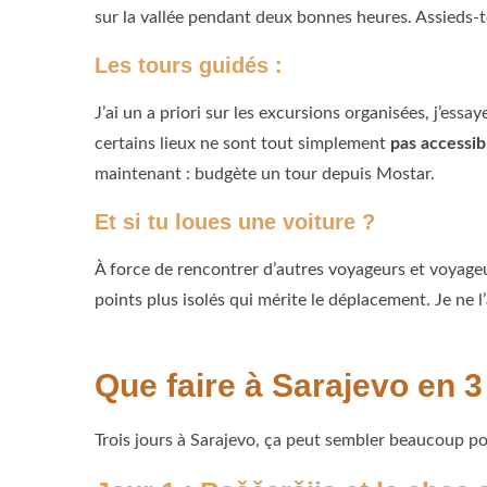
sur la vallée pendant deux bonnes heures. Assieds-to
Les tours guidés :
J’ai un a priori sur les excursions organisées, j’es
certains lieux ne sont tout simplement
pas accessi
maintenant : budgète un tour depuis Mostar.
Et si tu loues une voiture ?
À force de rencontrer d’autres voyageurs et voyageu
points plus isolés qui mérite le déplacement. Je ne l
Que faire à Sarajevo en 3
Trois jours à Sarajevo, ça peut sembler beaucoup pour