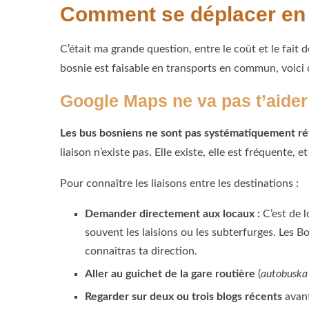
Comment se déplacer en 
C’était ma grande question, entre le coût et le fait d
bosnie est faisable en transports en commun, voici c
Google Maps ne va pas t’aider (e
Les bus bosniens ne sont pas systématiquement r
liaison n’existe pas. Elle existe, elle est fréquente, 
Pour connaître les liaisons entre les destinations :
Demander directement aux locaux :
C’est de l
souvent les laisions ou les subterfurges. Les B
connaitras ta direction.
Aller au guichet de la gare routière
(
autobuska 
Regarder sur deux ou trois blogs récents
avant