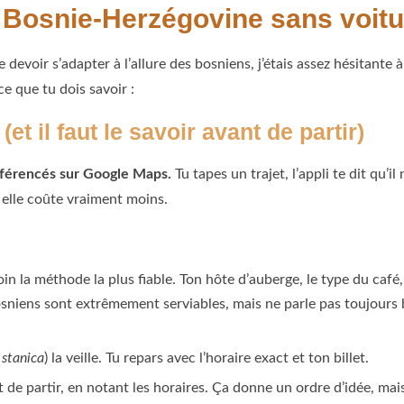
Bosnie-Herzégovine sans voitu
e devoir s’adapter à l’allure des bosniens, j’étais assez hésitante 
e que tu dois savoir :
t il faut le savoir avant de partir)
éférencés sur Google Maps.
Tu tapes un trajet, l’appli te dit qu’i
et elle coûte vraiment moins.
oin la méthode la plus fiable. Ton hôte d’auberge, le type du café
osniens sont extrêmement serviables, mais ne parle pas toujours b
stanica
) la veille. Tu repars avec l’horaire exact et ton billet.
 de partir, en notant les horaires. Ça donne un ordre d’idée, mais