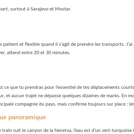
art, surtout à Sarajevo et Mostar.
 patient et flexible quand il s’agit de prendre les transports. J’ai
er, attend entre 20 et 30 minutes.
’est ce que tu prendras pour l’essentiel de tes déplacements courts
our, et aucun trajet ne dépasse quelques dizaines de marks. En mo
rincipale compagnie du pays, mais confirme toujours sur place : les
 vue panoramique
train suit le canyon de la Neretva, l’eau est d’un vert-turquoise i