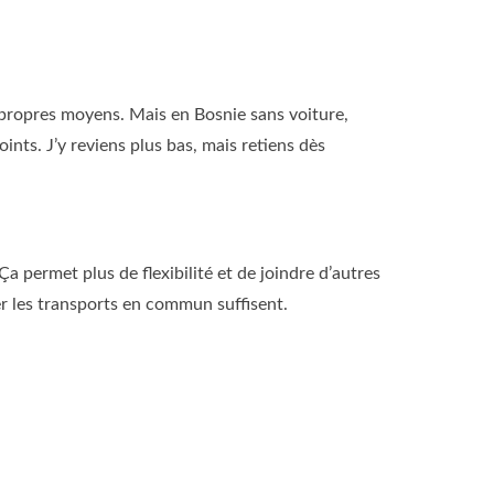
s propres moyens. Mais en Bosnie sans voiture,
oints. J’y reviens plus bas, mais retiens dès
 permet plus de flexibilité et de joindre d’autres
ser les transports en commun suffisent.