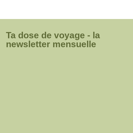
Ta dose de voyage - la
newsletter mensuelle