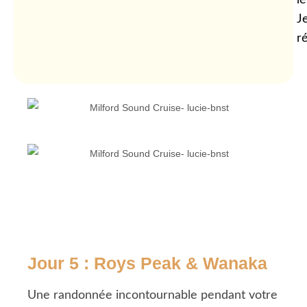
J
r
Jour 5 : Roys Peak & Wanaka
Une randonnée incontournable pendant votre