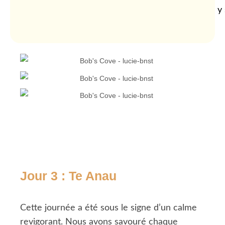
y
Jour 3 : Te Anau
Cette journée a été sous le signe d’un calme
revigorant. Nous avons savouré chaque