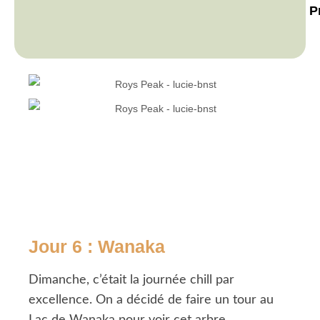
P
Jour 6 : Wanaka
Dimanche, c’était la journée chill par
excellence. On a décidé de faire un tour au