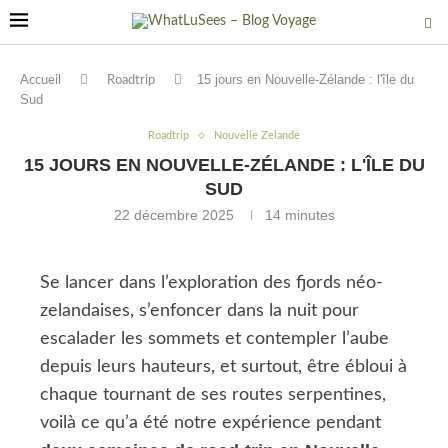
15 jours en Nouvelle-Zélande : l'île du
Accueil
Roadtrip
Sud
Roadtrip
Nouvelle Zelande
15 JOURS EN NOUVELLE-ZÉLANDE : L'ÎLE DU
SUD
22 décembre 2025
14 minutes
Se lancer dans l’exploration des fjords néo-
zelandaises, s’enfoncer dans la nuit pour
escalader les sommets et contempler l’aube
depuis leurs hauteurs, et surtout, être ébloui à
chaque tournant de ses routes serpentines,
voilà ce qu’a été notre expérience pendant