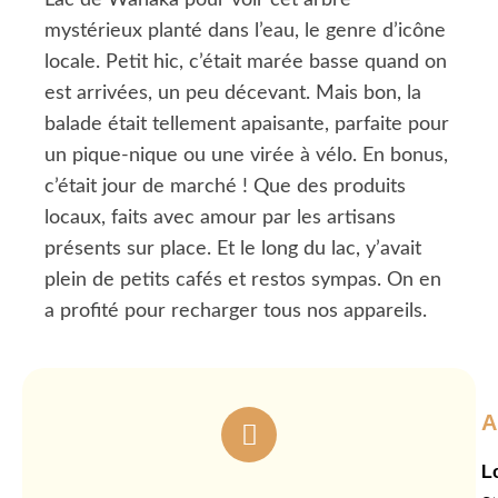
Lac de Wanaka pour voir cet arbre
mystérieux planté dans l’eau, le genre d’icône
locale. Petit hic, c’était marée basse quand on
est arrivées, un peu décevant. Mais bon, la
balade était tellement apaisante, parfaite pour
un pique-nique ou une virée à vélo. En bonus,
c’était jour de marché ! Que des produits
locaux, faits avec amour par les artisans
présents sur place. Et le long du lac, y’avait
plein de petits cafés et restos sympas. On en
a profité pour recharger tous nos appareils.
A
Lo