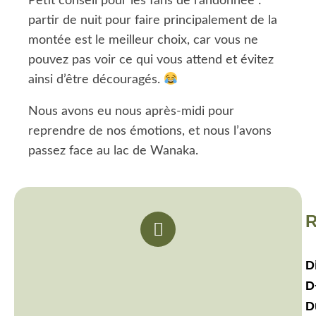
Petit conseil pour les fans de randonnée :
partir de nuit pour faire principalement de la
montée est le meilleur choix, car vous ne
pouvez pas voir ce qui vous attend et évitez
ainsi d’être découragés.
Nous avons eu nous après-midi pour
reprendre de nos émotions, et nous l’avons
passez face au lac de Wanaka.
R
D
D
D