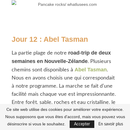
Jour 12 : Abel Tasman
road-trip de deux
La partie plage de notre
semaines en Nouvelle-Zélande
. Plusieurs
Abel Tasman
chemins sont disponibles à
.
Nous en avons choisis une qui correspondait
à notre programme. La marche se fait d’une
facilité mais chaque vue est impressionnante.
Entre forêt, sable, roches et eau cristalline, le
Ce site web utilise des cookies pour améliorer votre expérience.
combo est juste parfait. En réalisant ce track
Nous supposons que vous êtes d'accord, mais vous pouvez vous
vous pouvez tomber sur plusieurs baies et
désinscrire si vous le souhaitez.
Accepter
En savoir plus
zones de plages.