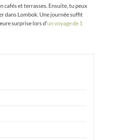
n cafés et terrasses. Ensuite, tu peux
ner dans Lombok. Une journée suffit
ure surprise lors d’
un voyage de 1