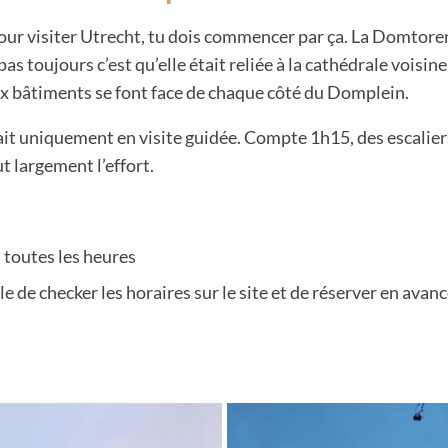
our visiter Utrecht, tu dois commencer par ça. La Domtoren
as toujours c’est qu’elle était reliée à la cathédrale voisi
eux bâtiments se font face de chaque côté du Domplein.
 fait uniquement en visite guidée. Compte 1h15, des escalier
ut largement l’effort.
 toutes les heures
lle de checker les horaires sur le site et de réserver en avan