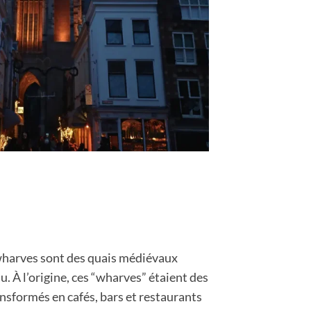
 wharves sont des quais médiévaux
u. À l’origine, ces “wharves” étaient des
nsformés en cafés, bars et restaurants