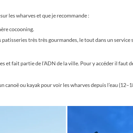
 sur les wharves et que je recommande :
phère cocooning.
 patisseries très très gourmandes, le tout dans un service s
et fait partie de l’ADN de la ville. Pour y accéder il faut d
un canoë ou kayak pour voir les wharves depuis l’eau (12–18