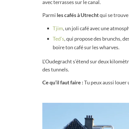
avec terrasses sur le canal.
Parmi
les cafés à Utrecht
qui se trouve
Tjim
, un joli café avec une atmos
Ted’s
, qui propose des brunchs, des
boire ton café sur les wharves.
L’Oudegracht s’étend sur deux kilomètres 
des tunnels.
Ce qu’il faut faire :
Tu peux aussi louer 