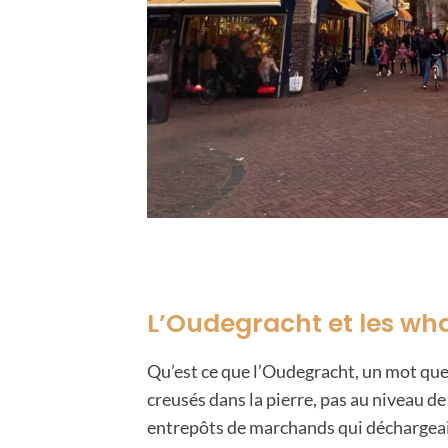
L’Oudegracht et les wh
Qu’est ce que l’Oudegracht, un mot que
creusés dans la pierre, pas au niveau de
entrepôts de marchands qui déchargeaien