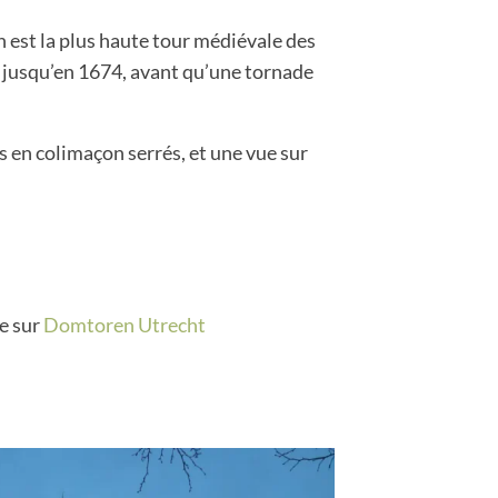
 est la plus haute tour médiévale des
ne jusqu’en 1674, avant qu’une tornade
s en colimaçon serrés, et une vue sur
ce sur
Domtoren Utrecht