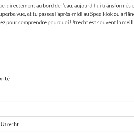
 rue, directement au bord de l’eau, aujourd’hui transformés e
perbe vue, et tu passes l’après-midi au Speelklok ou à flâ
ez pour comprendre pourquoi Utrecht est souvent la meille
orité
r Utrecht