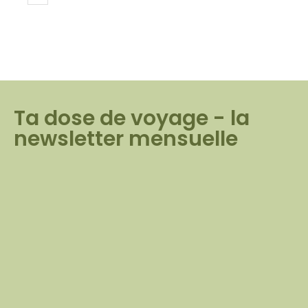
Ta dose de voyage - la
newsletter mensuelle