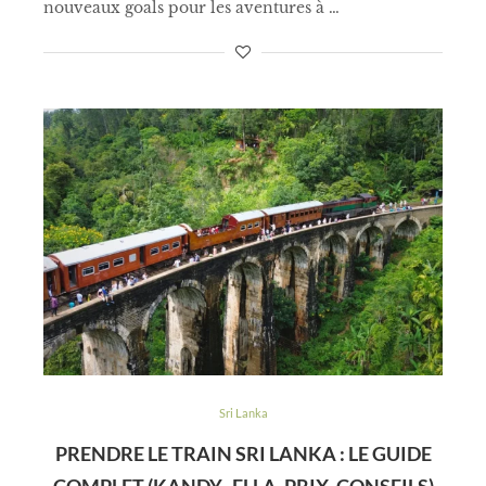
nouveaux goals pour les aventures à …
Sri Lanka
PRENDRE LE TRAIN SRI LANKA : LE GUIDE
COMPLET (KANDY–ELLA, PRIX, CONSEILS)