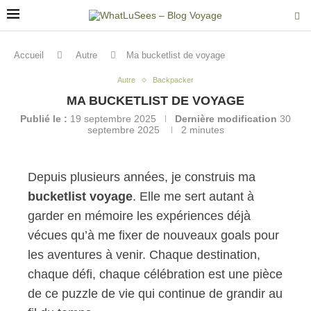
Accueil
Autre
Ma bucketlist de voyage
Autre
Backpacker
MA BUCKETLIST DE VOYAGE
Publié le :
19 septembre 2025
Dernière modification
30
septembre 2025
2 minutes
Depuis plusieurs années, je construis ma
bucketlist
voyage
. Elle me sert autant à
garder en mémoire les expériences déjà
vécues qu’à me fixer de nouveaux goals pour
les aventures à venir. Chaque destination,
chaque défi, chaque célébration est une pièce
de ce puzzle de vie qui continue de grandir au