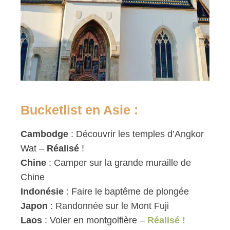
Bucketlist en Asie :
Cambodge
: Découvrir les temples d’Angkor
Wat –
Réalisé
!
Chine
: Camper sur la grande muraille de
Chine
Indonésie
: Faire le baptême de plongée
Japon
: Randonnée sur le Mont Fuji
Laos
: Voler en montgolfière –
Réalisé !