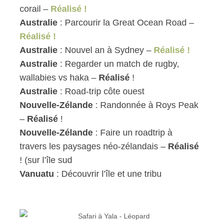
corail –
Réalisé !
Australie
: Parcourir la Great Ocean Road –
Réalisé !
Australie
: Nouvel an à Sydney –
Réalisé !
Australie
: Regarder un match de rugby,
wallabies vs haka –
Réalisé
!
Australie
: Road-trip côte ouest
Nouvelle-Zélande
: Randonnée à Roys Peak
–
Réalisé
!
Nouvelle-Zélande
: Faire un roadtrip à
travers les paysages néo-zélandais –
Réalisé
! (sur l’île sud
Vanuatu
: Découvrir l’île et une tribu