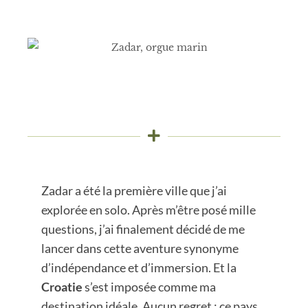
Zadar a été la première ville que j’ai
explorée en solo. Après m’être posé mille
questions, j’ai finalement décidé de me
lancer dans cette aventure synonyme
d’indépendance et d’immersion. Et la
Croatie
s’est imposée comme ma
destination idéale. Aucun regret : ce pays