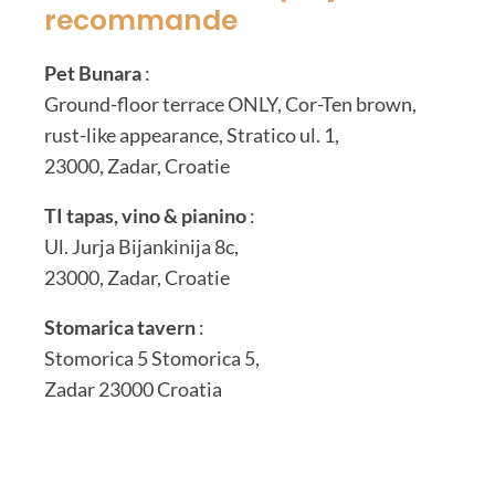
recommande
Pet Bunara
:
Ground-floor terrace ONLY, Cor-Ten brown,
rust-like appearance, Stratico ul. 1,
23000, Zadar, Croatie
TI tapas, vino & pianino
:
Ul. Jurja Bijankinija 8c,
23000, Zadar, Croatie
Stomarica tavern
:
Stomorica 5 Stomorica 5,
Zadar 23000 Croatia