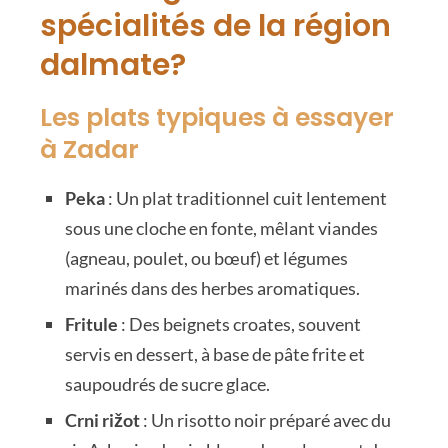
spécialités de la région
dalmate?
Les plats typiques à essayer
à Zadar
Peka
: Un plat traditionnel cuit lentement
sous une cloche en fonte, mêlant viandes
(agneau, poulet, ou bœuf) et légumes
marinés dans des herbes aromatiques.
Fritule
: Des beignets croates, souvent
servis en dessert, à base de pâte frite et
saupoudrés de sucre glace.
Crni rižot
: Un risotto noir préparé avec du