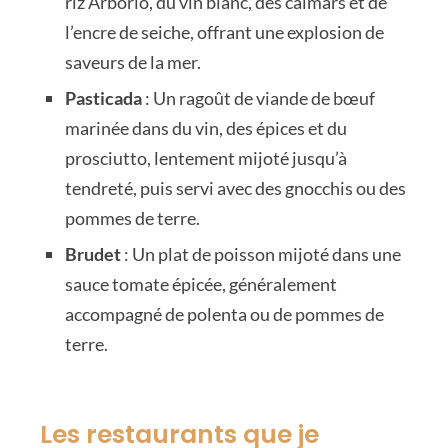
riz Arborio, du vin blanc, des calmars et de
l’encre de seiche, offrant une explosion de
saveurs de la mer.
Pasticada
: Un ragoût de viande de bœuf
marinée dans du vin, des épices et du
prosciutto, lentement mijoté jusqu’à
tendreté, puis servi avec des gnocchis ou des
pommes de terre.
Brudet
: Un plat de poisson mijoté dans une
sauce tomate épicée, généralement
accompagné de polenta ou de pommes de
terre.
Les restaurants que je