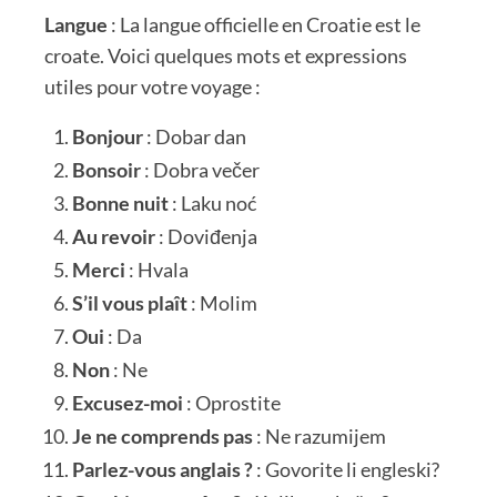
Langue
: La langue officielle en Croatie est le
croate. Voici quelques mots et expressions
utiles pour votre voyage :
Bonjour
: Dobar dan
Bonsoir
: Dobra večer
Bonne nuit
: Laku noć
Au revoir
: Doviđenja
Merci
: Hvala
S’il vous plaît
: Molim
Oui
: Da
Non
: Ne
Excusez-moi
: Oprostite
Je ne comprends pas
: Ne razumijem
Parlez-vous anglais ?
: Govorite li engleski?