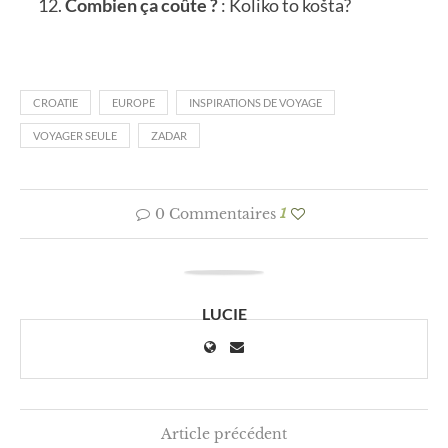
Combien ça coûte ?
: Koliko to košta?
CROATIE
EUROPE
INSPIRATIONS DE VOYAGE
VOYAGER SEULE
ZADAR
0 Commentaires
1
LUCIE
Article précédent