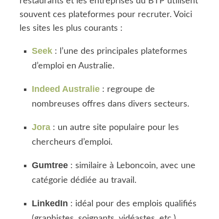
restaurants et les entreprises du BTP utilisent
souvent ces plateformes pour recruter. Voici
les sites les plus courants :
Seek
: l’une des principales plateformes
d’emploi en Australie.
Indeed Australie
: regroupe de
nombreuses offres dans divers secteurs.
Jora
: un autre site populaire pour les
chercheurs d’emploi.
Gumtree
: similaire à Leboncoin, avec une
catégorie dédiée au travail.
LinkedIn
: idéal pour des emplois qualifiés
(graphistes, soignants, vidéastes, etc.).