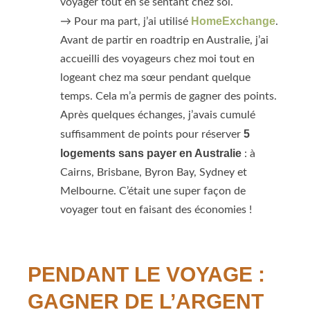
voyager tout en se sentant chez soi.
HomeExchange
→ Pour ma part, j’ai utilisé
.
Avant de partir en roadtrip en Australie, j’ai
accueilli des voyageurs chez moi tout en
logeant chez ma sœur pendant quelque
temps. Cela m’a permis de gagner des points.
Après quelques échanges, j’avais cumulé
5
suffisamment de points pour réserver
logements sans payer en Australie
: à
Cairns, Brisbane, Byron Bay, Sydney et
Melbourne. C’était une super façon de
voyager tout en faisant des économies !
PENDANT LE VOYAGE :
GAGNER DE L’ARGENT