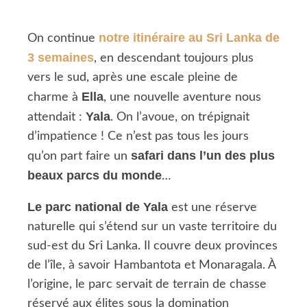
notre itinéraire au Sri Lanka de
On continue
3 semaines
, en descendant toujours plus
vers le sud, après une escale pleine de
Ella
charme à
, une nouvelle aventure nous
Yala
attendait :
. On l’avoue, on trépignait
d’impatience ! Ce n’est pas tous les jours
safari dans l’un des plus
qu’on part faire un
beaux parcs du monde
…
Le parc national de Yala
est une réserve
naturelle qui s’étend sur un vaste territoire du
sud-est du Sri Lanka. Il couvre deux provinces
de l’île, à savoir Hambantota et Monaragala. À
l’origine, le parc servait de terrain de chasse
réservé aux élites sous la domination