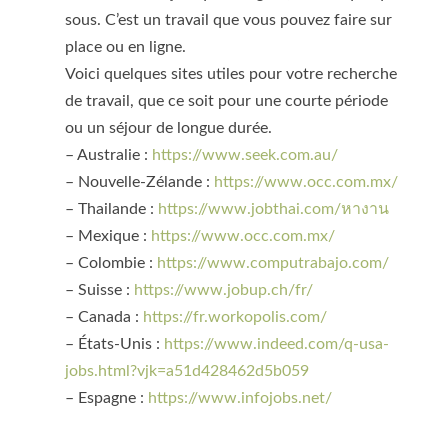
sous. C’est un travail que vous pouvez faire sur
place ou en ligne.
Voici quelques sites utiles pour votre recherche
de travail, que ce soit pour une courte période
ou un séjour de longue durée.
– Australie :
https://www.seek.com.au/
– Nouvelle-Zélande :
https://www.occ.com.mx/
– Thailande :
https://www.jobthai.com/หางาน
– Mexique :
https://www.occ.com.mx/
– Colombie :
https://www.computrabajo.com/
– Suisse :
https://www.jobup.ch/fr/
– Canada :
https://fr.workopolis.com/
– États-Unis :
https://www.indeed.com/q-usa-
jobs.html?vjk=a51d428462d5b059
– Espagne :
https://www.infojobs.net/