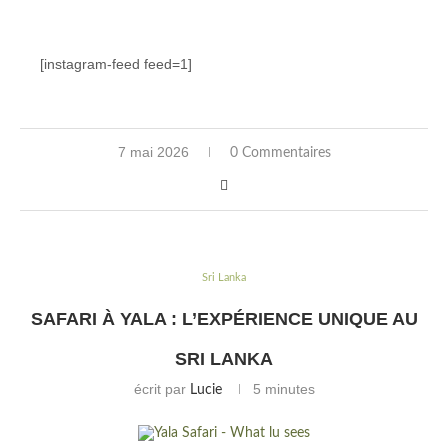
[instagram-feed feed=1]
7 mai 2026
0 Commentaires
Sri Lanka
SAFARI À YALA : L’EXPÉRIENCE UNIQUE AU
SRI LANKA
écrit par
5 minutes
Lucie