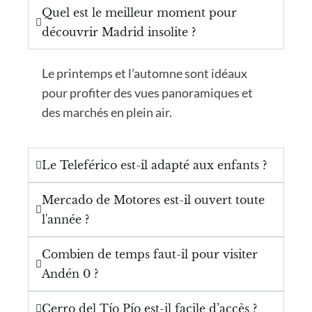
Quel est le meilleur moment pour
découvrir Madrid insolite ?
Le printemps et l’automne sont idéaux
pour profiter des vues panoramiques et
des marchés en plein air.
Le Teleférico est-il adapté aux enfants ?
Mercado de Motores est-il ouvert toute
l'année ?
Combien de temps faut-il pour visiter
Andén 0 ?
Cerro del Tío Pío est-il facile d’accès ?