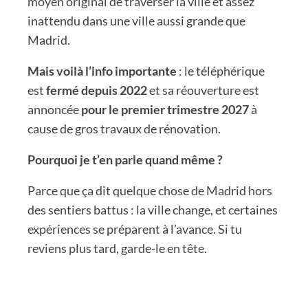
moyen original de traverser la ville et assez
inattendu dans une ville aussi grande que
Madrid.
Mais voilà l’info importante
: le téléphérique
est
fermé depuis 2022
et sa réouverture est
annoncée
pour le premier trimestre 2027
à
cause de gros travaux de rénovation.
Pourquoi je t’en parle quand même ?
Parce que ça dit quelque chose de Madrid hors
des sentiers battus : la ville change, et certaines
expériences se préparent à l’avance. Si tu
reviens plus tard, garde-le en tête.