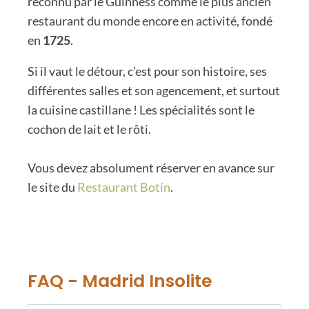
reconnu par le Guinness comme le plus ancien
restaurant du monde encore en activité, fondé
en
1725
.
Si il vaut le détour, c’est pour son histoire, ses
différentes salles et son agencement, et surtout
la cuisine castillane ! Les spécialités sont le
cochon de lait et le rôti.
Vous devez absolument réserver en avance sur
le site du
Restaurant Botín
.
FAQ - Madrid Insolite