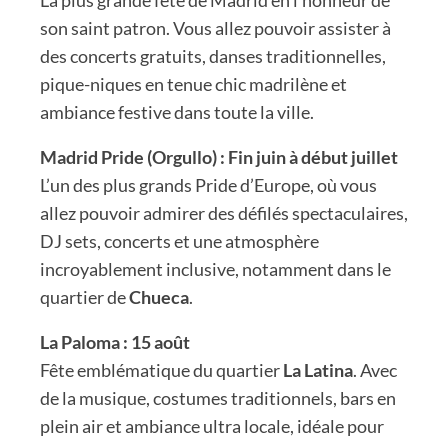
La plus grande fête de Madrid en l’honneur de
son saint patron. Vous allez pouvoir assister à
des concerts gratuits, danses traditionnelles,
pique-niques en tenue chic madrilène et
ambiance festive dans toute la ville.
Madrid Pride (Orgullo) : Fin juin à début juillet
L’un des plus grands Pride d’Europe, où vous
allez pouvoir admirer des défilés spectaculaires,
DJ sets, concerts et une atmosphère
incroyablement inclusive, notamment dans le
quartier de
Chueca
.
La Paloma : 15 août
Fête emblématique du quartier
La Latina
. Avec
de la musique, costumes traditionnels, bars en
plein air et ambiance ultra locale, idéale pour