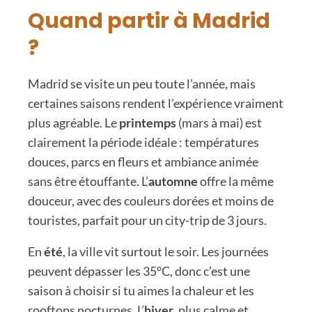
Quand partir à Madrid
?
Madrid se visite un peu toute l’année, mais
certaines saisons rendent l’expérience vraiment
plus agréable. Le
printemps
(mars à mai) est
clairement la période idéale : températures
douces, parcs en fleurs et ambiance animée
sans être étouffante. L’
automne
offre la même
douceur, avec des couleurs dorées et moins de
touristes, parfait pour un city-trip de 3 jours.
En
été
, la ville vit surtout le soir. Les journées
peuvent dépasser les 35°C, donc c’est une
saison à choisir si tu aimes la chaleur et les
rooftops nocturnes. L’
hiver
, plus calme et