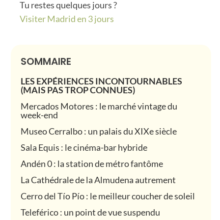
Tu restes quelques jours ?
Visiter Madrid en 3 jours
SOMMAIRE
LES EXPÉRIENCES INCONTOURNABLES
(MAIS PAS TROP CONNUES)
Mercados Motores : le marché vintage du
week-end
Museo Cerralbo : un palais du XIXe siècle
Sala Equis : le cinéma-bar hybride
Andén 0 : la station de métro fantôme
La Cathédrale de la Almudena autrement
Cerro del Tío Pío : le meilleur coucher de soleil
Teleférico : un point de vue suspendu