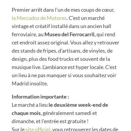
Premier arrêt dans l’un de mes coups de cœur,
le Mercados de Motores
. C’est un marché
vintage et créatif installé dans un ancien hall
ferroviaire, au
Museo del Ferrocarril,
qui rend
cet endroit assez original. Vous allez y retrouver
des stands de fripes, d’artisans, de vinyles, de
design, plus des food trucks et souvent de la
musique live. L’ambiance est hyper locale. C’est
un lieu à ne pas manquer si vous souhaitez voir
Madrid insolite.
Information importante :
Le marché a lieu
le deuxième week-end de
chaque mois
, généralement samedi et
dimanche, et l’entrée est gratuite !
Sur le
site officiel
, vous retrouverez les dates de