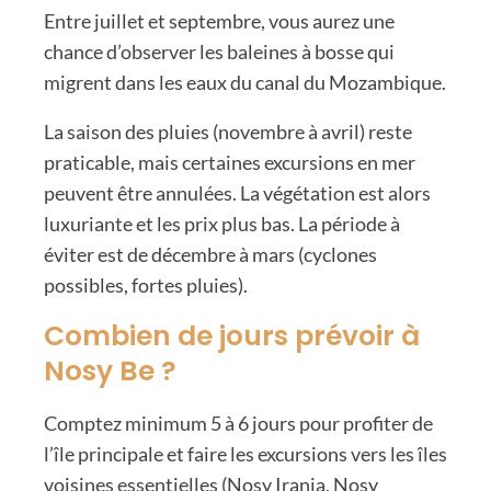
Entre juillet et septembre, vous aurez une
chance d’observer les baleines à bosse qui
migrent dans les eaux du canal du Mozambique.
La saison des pluies (novembre à avril) reste
praticable, mais certaines excursions en mer
peuvent être annulées. La végétation est alors
luxuriante et les prix plus bas. La période à
éviter est de décembre à mars (cyclones
possibles, fortes pluies).
Combien de jours prévoir à
Nosy Be ?
Comptez minimum 5 à 6 jours pour profiter de
l’île principale et faire les excursions vers les îles
voisines essentielles (Nosy Iranja, Nosy