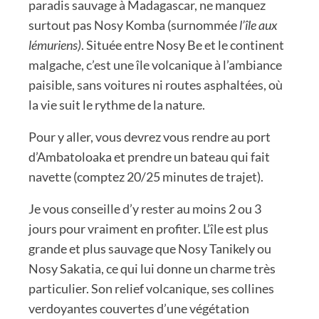
paradis sauvage à Madagascar, ne manquez
surtout pas Nosy Komba (surnommée
l’île aux
lémuriens)
. Située entre Nosy Be et le continent
malgache, c’est une île volcanique à l’ambiance
paisible, sans voitures ni routes asphaltées, où
la vie suit le rythme de la nature.
Pour y aller, vous devrez vous rendre au port
d’Ambatoloaka et prendre un bateau qui fait
navette (comptez 20/25 minutes de trajet).
Je vous conseille d’y rester au moins 2 ou 3
jours pour vraiment en profiter. L’île est plus
grande et plus sauvage que Nosy Tanikely ou
Nosy Sakatia, ce qui lui donne un charme très
particulier. Son relief volcanique, ses collines
verdoyantes couvertes d’une végétation