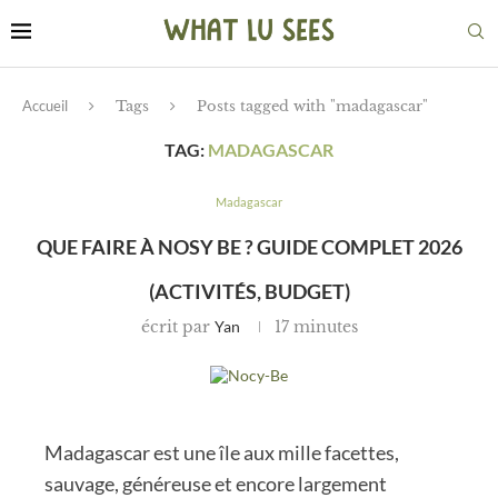
Accueil
Tags
Posts tagged with "madagascar"
TAG:
MADAGASCAR
Madagascar
QUE FAIRE À NOSY BE ? GUIDE COMPLET 2026
(ACTIVITÉS, BUDGET)
écrit par
Yan
17 minutes
Madagascar est une île aux mille facettes,
sauvage, généreuse et encore largement