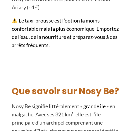
Ariary (~4 €).
Le taxi-brousse est l’option la moins
confortable mais la plus économique. Emportez
de l’eau, de la nourriture et préparez-vous à des
arrêts fréquents.
Que savoir sur Nosy Be?
Nosy Be signifie littéralement «
grande île
» en
malgache. Avec ses 321 km², elle est l’île
principale d’un archipel comprenant une
douzaine d’îlots, chacun avec sa propre identité.