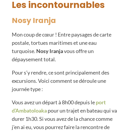
Les incontournables
Nosy Iranja
Mon coup de cœur ! Entre paysages de carte
postale, tortues maritimes et une eau
turquoise.
Nosy Iranja
vous offre un
dépaysement total.
Pour s’y rendre, ce sont principalement des
excursions. Voici comment se déroule une
journée type :
Vous avez un départ à 8h00 depuis le
port
d’Ambatoloaka
pour un trajet en bateau qui va
durer 1h30. Si vous avez de la chance comme
j’en ai eu, vous pourrez faire la rencontre de