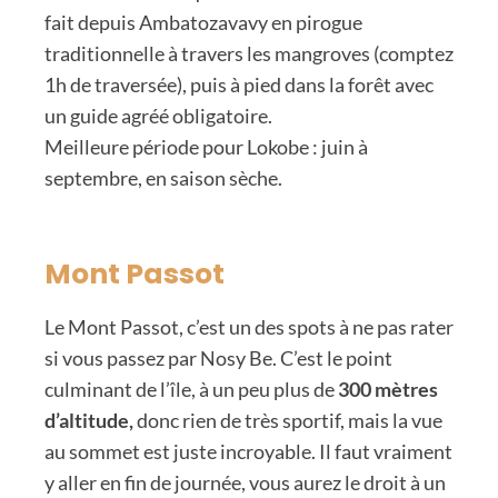
fait depuis Ambatozavavy en pirogue
traditionnelle à travers les mangroves (comptez
1h de traversée), puis à pied dans la forêt avec
un guide agréé obligatoire.
Meilleure période pour Lokobe :
juin à
septembre, en saison sèche.
Mont Passot
Le Mont Passot, c’est un des spots à ne pas rater
si vous passez par Nosy Be. C’est le point
culminant de l’île, à un peu plus de
300 mètres
d’altitude,
donc rien de très sportif, mais la vue
au sommet est juste incroyable. Il faut vraiment
y aller en fin de journée, vous aurez le droit à un