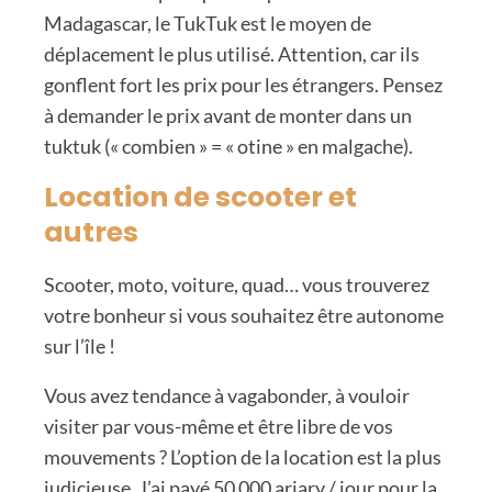
Madagascar, le TukTuk est le moyen de
déplacement le plus utilisé. Attention, car ils
gonflent fort les prix pour les étrangers. Pensez
à demander le prix avant de monter dans un
tuktuk (« combien » = « otine » en malgache).
Location de scooter et
autres
Scooter, moto, voiture, quad… vous trouverez
votre bonheur si vous souhaitez être autonome
sur l’île !
Vous avez tendance à vagabonder, à vouloir
visiter par vous-même et être libre de vos
mouvements ? L’option de la location est la plus
judicieuse. J’ai payé 50 000 ariary / jour pour la